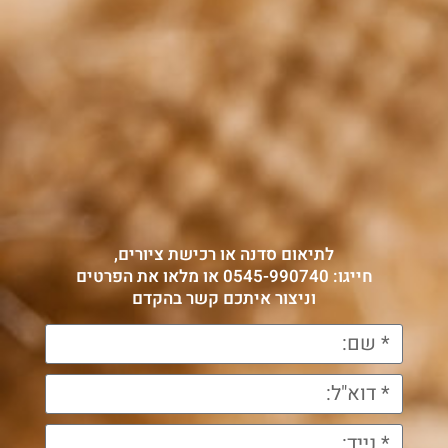
לתיאום סדנה או רכישת ציורים,
חייגו: 0545-990740 או מלאו את הפרטים
וניצור איתכם קשר בהקדם