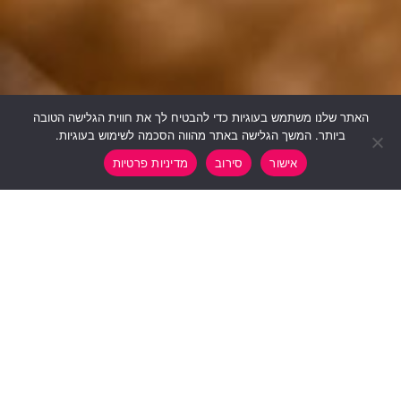
האתר שלנו משתמש בעוגיות כדי להבטיח לך את חווית הגלישה הטובה
ביותר. המשך הגלישה באתר מהווה הסכמה לשימוש בעוגיות.
Contact us
אישור
סירוב
מדיניות פרטיות
Open chaty
לתיאום סדנה או רכישת ציורים,
חייגו: 0545-990740 או מלאו את הפרטים
וניצור איתכם קשר בהקדם